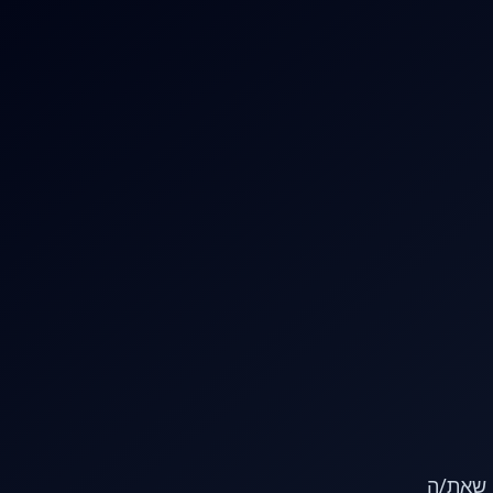
או שאת/ה