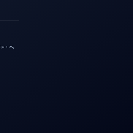
quiries,