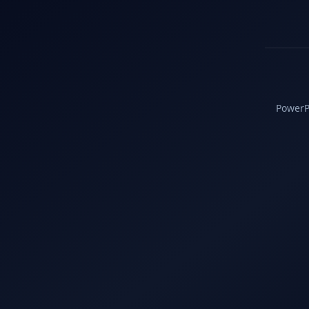
PowerPC