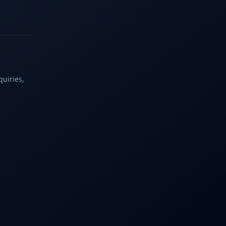
quiries,