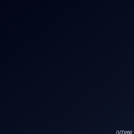
או שאת/ה