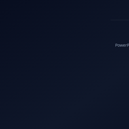
PowerPC