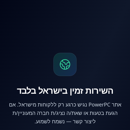
לג לתוכן הראשי
השירות זמין בישראל בלבד
אתר PowerPC נגיש כרגע רק ללקוחות מישראל. אם
הגעת בטעות או שאת/ה נציג/ת חברה המעוניין/ת
ליצור קשר — נשמח לשמוע.