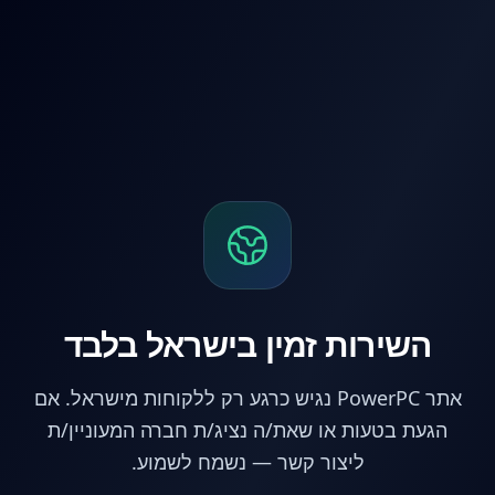
לג לתוכן הראשי
השירות זמין בישראל בלבד
אתר PowerPC נגיש כרגע רק ללקוחות מישראל. אם
הגעת בטעות או שאת/ה נציג/ת חברה המעוניין/ת
ליצור קשר — נשמח לשמוע.