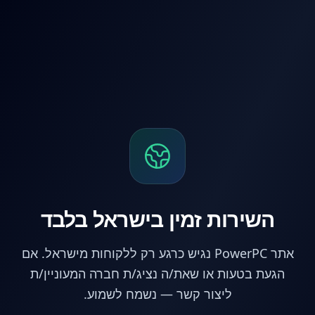
לג לתוכן הראשי
השירות זמין בישראל בלבד
אתר PowerPC נגיש כרגע רק ללקוחות מישראל. אם
הגעת בטעות או שאת/ה נציג/ת חברה המעוניין/ת
ליצור קשר — נשמח לשמוע.