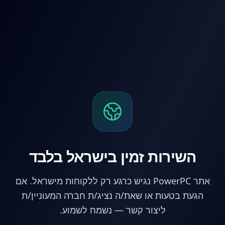
לג לתוכן הראשי
השירות זמין בישראל בלבד
אתר PowerPC נגיש כרגע רק ללקוחות מישראל. אם
הגעת בטעות או שאת/ה נציג/ת חברה המעוניין/ת
ליצור קשר — נשמח לשמוע.