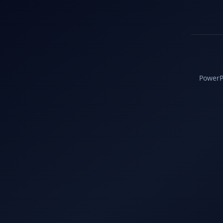
PowerPC