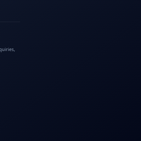
quiries,