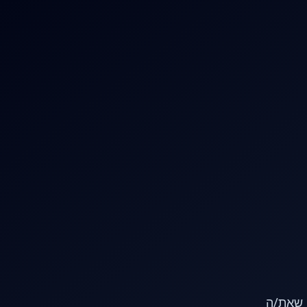
או שאת/ה