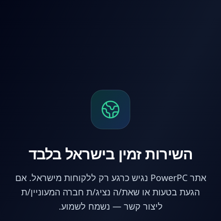
לג לתוכן הראשי
השירות זמין בישראל בלבד
אתר PowerPC נגיש כרגע רק ללקוחות מישראל. אם
הגעת בטעות או שאת/ה נציג/ת חברה המעוניין/ת
ליצור קשר — נשמח לשמוע.