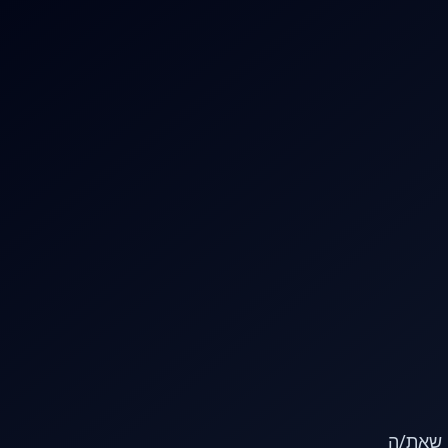
או שאת/ה