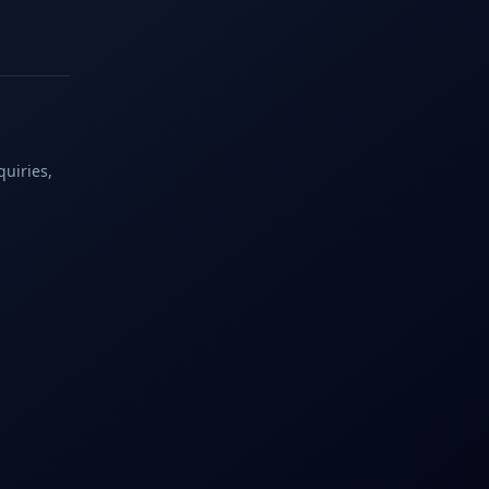
quiries,