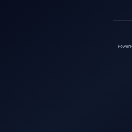
PowerPC