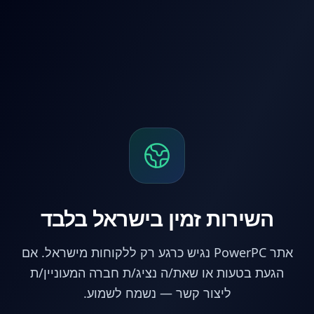
לג לתוכן הראשי
השירות זמין בישראל בלבד
אתר PowerPC נגיש כרגע רק ללקוחות מישראל. אם
הגעת בטעות או שאת/ה נציג/ת חברה המעוניין/ת
ליצור קשר — נשמח לשמוע.