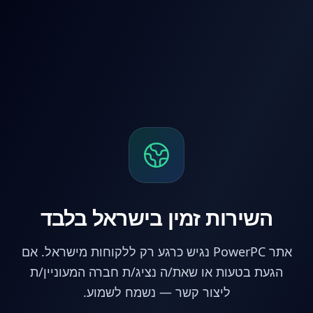
לג לתוכן הראשי
השירות זמין בישראל בלבד
אתר PowerPC נגיש כרגע רק ללקוחות מישראל. אם
הגעת בטעות או שאת/ה נציג/ת חברה המעוניין/ת
ליצור קשר — נשמח לשמוע.