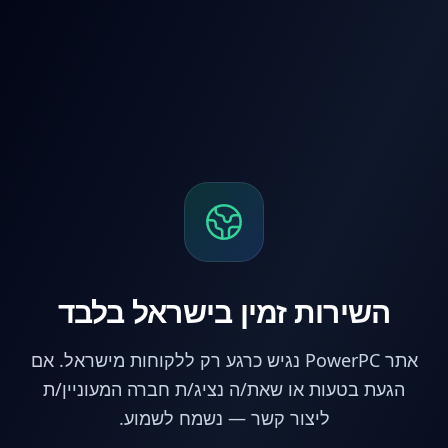
לג לתוכן הראשי
השירות זמין בישראל בלבד
אתר PowerPC נגיש כרגע רק ללקוחות מישראל. אם
הגעת בטעות או שאת/ה נציג/ת חברה המעוניין/ת
ליצור קשר — נשמח לשמוע.