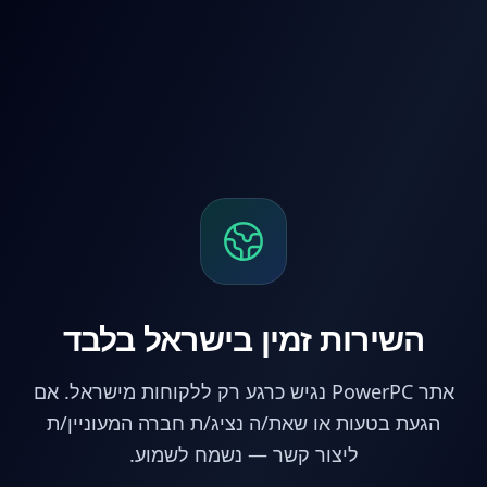
לג לתוכן הראשי
השירות זמין בישראל בלבד
אתר PowerPC נגיש כרגע רק ללקוחות מישראל. אם
הגעת בטעות או שאת/ה נציג/ת חברה המעוניין/ת
ליצור קשר — נשמח לשמוע.