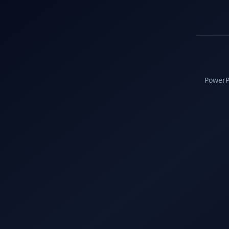
PowerPC