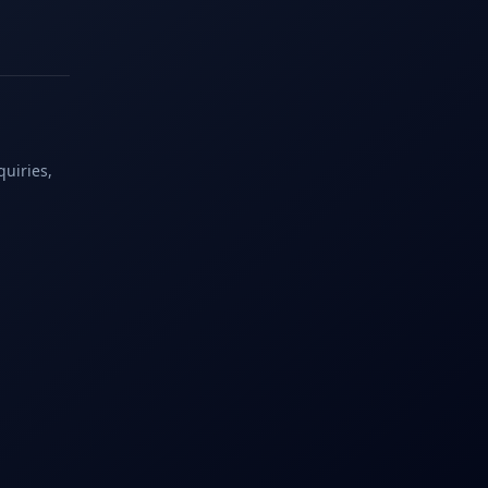
quiries,