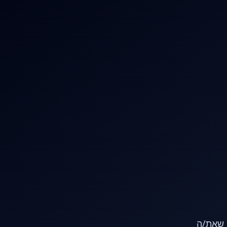
או שאת/ה