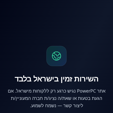
לג לתוכן הראשי
השירות זמין בישראל בלבד
אתר PowerPC נגיש כרגע רק ללקוחות מישראל. אם
הגעת בטעות או שאת/ה נציג/ת חברה המעוניין/ת
ליצור קשר — נשמח לשמוע.