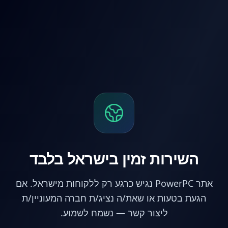
לג לתוכן הראשי
השירות זמין בישראל בלבד
אתר PowerPC נגיש כרגע רק ללקוחות מישראל. אם
הגעת בטעות או שאת/ה נציג/ת חברה המעוניין/ת
ליצור קשר — נשמח לשמוע.