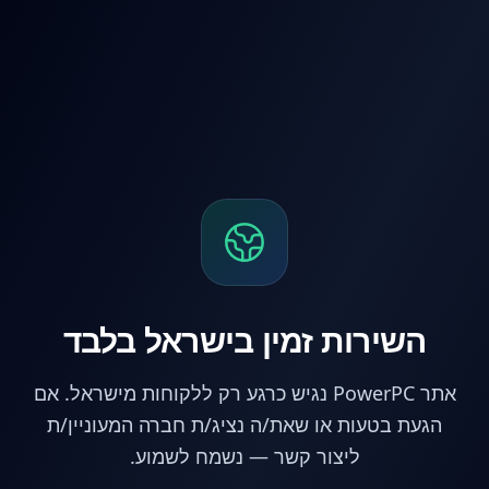
לג לתוכן הראשי
השירות זמין בישראל בלבד
אתר PowerPC נגיש כרגע רק ללקוחות מישראל. אם
הגעת בטעות או שאת/ה נציג/ת חברה המעוניין/ת
ליצור קשר — נשמח לשמוע.