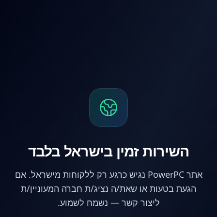
לג לתוכן הראשי
השירות זמין בישראל בלבד
אתר PowerPC נגיש כרגע רק ללקוחות מישראל. אם
הגעת בטעות או שאת/ה נציג/ת חברה המעוניין/ת
ליצור קשר — נשמח לשמוע.