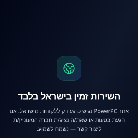
לג לתוכן הראשי
השירות זמין בישראל בלבד
אתר PowerPC נגיש כרגע רק ללקוחות מישראל. אם
הגעת בטעות או שאת/ה נציג/ת חברה המעוניין/ת
ליצור קשר — נשמח לשמוע.