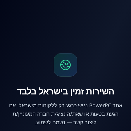
לג לתוכן הראשי
השירות זמין בישראל בלבד
אתר PowerPC נגיש כרגע רק ללקוחות מישראל. אם
הגעת בטעות או שאת/ה נציג/ת חברה המעוניין/ת
ליצור קשר — נשמח לשמוע.