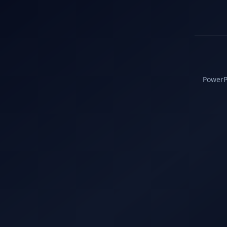
PowerPC