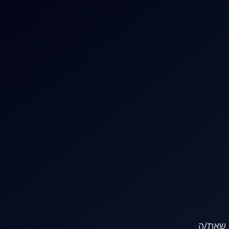
או שאת/ה