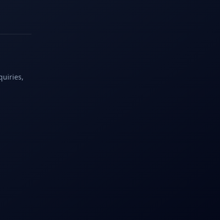
quiries,