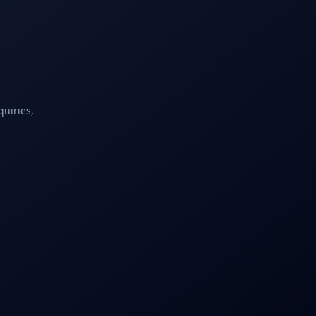
quiries,