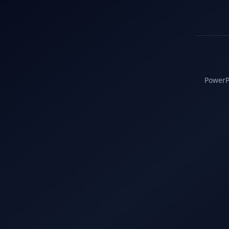
PowerPC