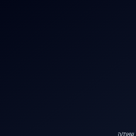
או שאת/ה