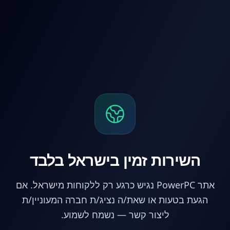
לג לתוכן הראשי
השירות זמין בישראל בלבד
אתר PowerPC נגיש כרגע רק ללקוחות מישראל. אם
הגעת בטעות או שאת/ה נציג/ת חברה המעוניין/ת
ליצור קשר — נשמח לשמוע.