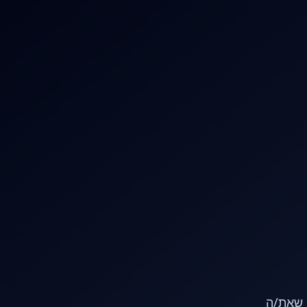
או שאת/ה