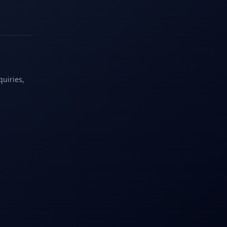
quiries,