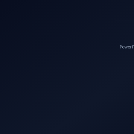
PowerPC