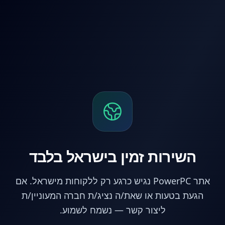
לג לתוכן הראשי
השירות זמין בישראל בלבד
אתר PowerPC נגיש כרגע רק ללקוחות מישראל. אם
הגעת בטעות או שאת/ה נציג/ת חברה המעוניין/ת
ליצור קשר — נשמח לשמוע.