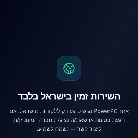
לג לתוכן הראשי
השירות זמין בישראל בלבד
אתר PowerPC נגיש כרגע רק ללקוחות מישראל. אם
הגעת בטעות או שאת/ה נציג/ת חברה המעוניין/ת
ליצור קשר — נשמח לשמוע.