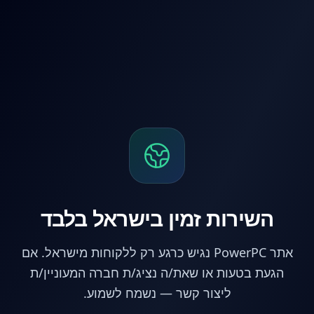
לג לתוכן הראשי
השירות זמין בישראל בלבד
אתר PowerPC נגיש כרגע רק ללקוחות מישראל. אם
הגעת בטעות או שאת/ה נציג/ת חברה המעוניין/ת
ליצור קשר — נשמח לשמוע.