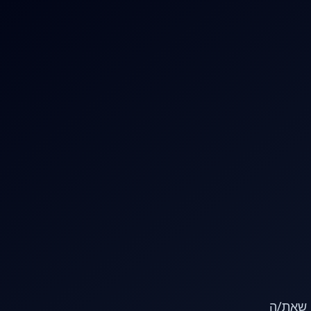
או שאת/ה