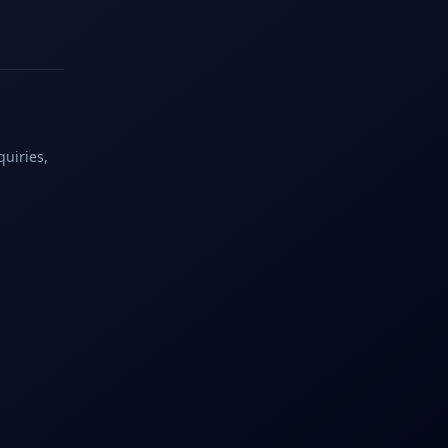
quiries,