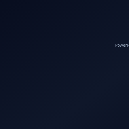
PowerPC