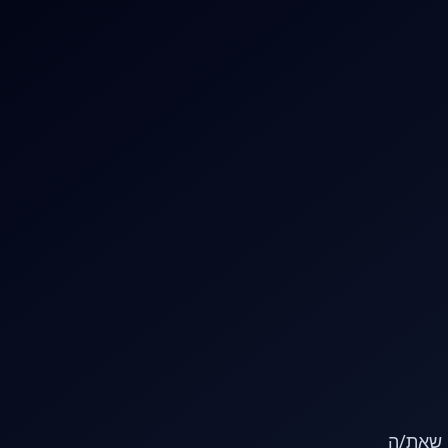
או שאת/ה