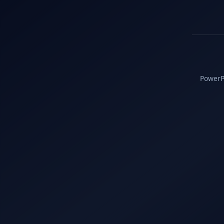
PowerPC