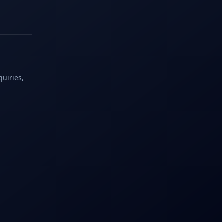
quiries,