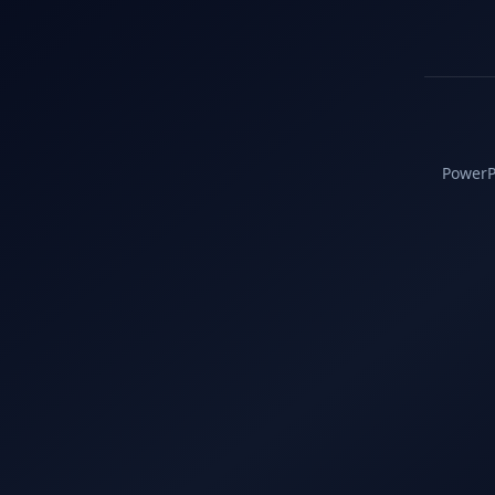
PowerPC