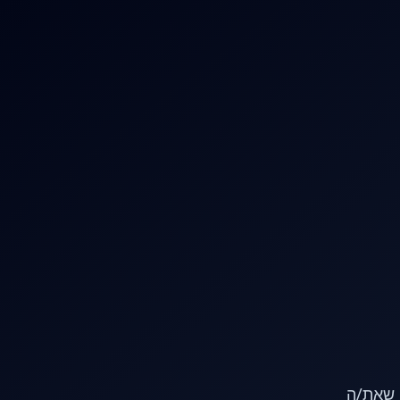
או שאת/ה