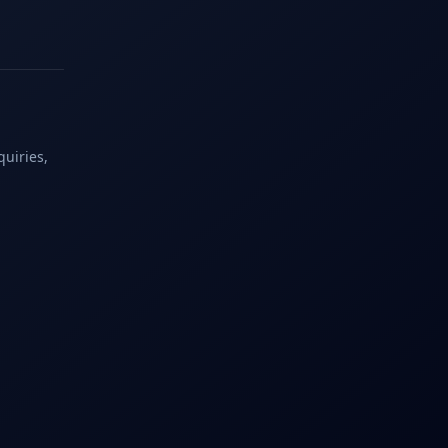
quiries,