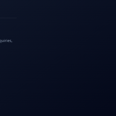
quiries,