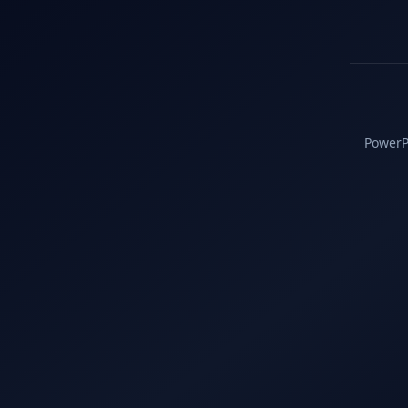
PowerPC