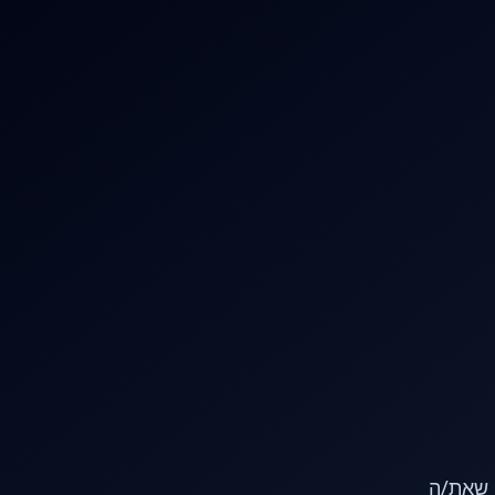
או שאת/ה