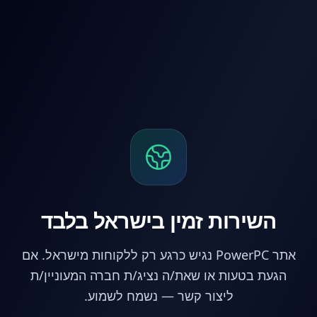
לג לתוכן הראשי
השירות זמין בישראל בלבד
אתר PowerPC נגיש כרגע רק ללקוחות מישראל. אם
הגעת בטעות או שאת/ה נציג/ת חברה המעוניין/ת
ליצור קשר — נשמח לשמוע.