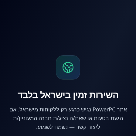
לג לתוכן הראשי
השירות זמין בישראל בלבד
אתר PowerPC נגיש כרגע רק ללקוחות מישראל. אם
הגעת בטעות או שאת/ה נציג/ת חברה המעוניין/ת
ליצור קשר — נשמח לשמוע.