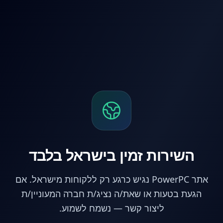
לג לתוכן הראשי
השירות זמין בישראל בלבד
אתר PowerPC נגיש כרגע רק ללקוחות מישראל. אם
הגעת בטעות או שאת/ה נציג/ת חברה המעוניין/ת
ליצור קשר — נשמח לשמוע.