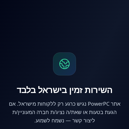
לג לתוכן הראשי
השירות זמין בישראל בלבד
אתר PowerPC נגיש כרגע רק ללקוחות מישראל. אם
הגעת בטעות או שאת/ה נציג/ת חברה המעוניין/ת
ליצור קשר — נשמח לשמוע.