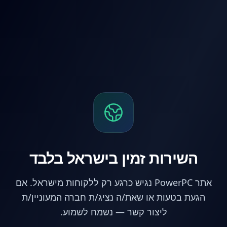
לג לתוכן הראשי
השירות זמין בישראל בלבד
אתר PowerPC נגיש כרגע רק ללקוחות מישראל. אם
הגעת בטעות או שאת/ה נציג/ת חברה המעוניין/ת
ליצור קשר — נשמח לשמוע.