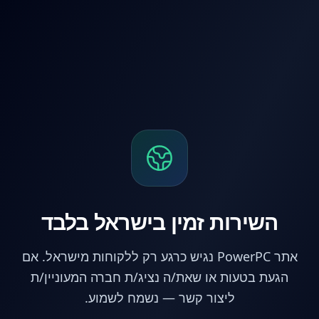
לג לתוכן הראשי
השירות זמין בישראל בלבד
אתר PowerPC נגיש כרגע רק ללקוחות מישראל. אם
הגעת בטעות או שאת/ה נציג/ת חברה המעוניין/ת
ליצור קשר — נשמח לשמוע.