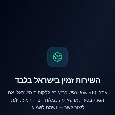
לג לתוכן הראשי
השירות זמין בישראל בלבד
אתר PowerPC נגיש כרגע רק ללקוחות מישראל. אם
הגעת בטעות או שאת/ה נציג/ת חברה המעוניין/ת
ליצור קשר — נשמח לשמוע.