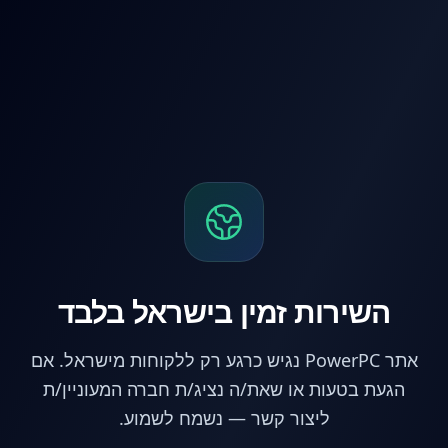
לג לתוכן הראשי
השירות זמין בישראל בלבד
אתר PowerPC נגיש כרגע רק ללקוחות מישראל. אם
הגעת בטעות או שאת/ה נציג/ת חברה המעוניין/ת
ליצור קשר — נשמח לשמוע.