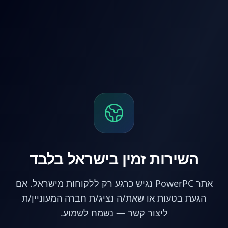
לג לתוכן הראשי
השירות זמין בישראל בלבד
אתר PowerPC נגיש כרגע רק ללקוחות מישראל. אם
הגעת בטעות או שאת/ה נציג/ת חברה המעוניין/ת
ליצור קשר — נשמח לשמוע.