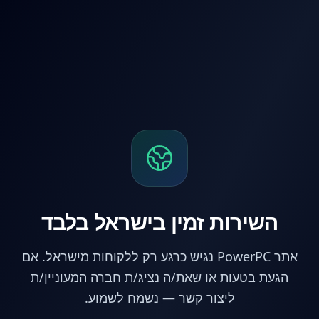
לג לתוכן הראשי
השירות זמין בישראל בלבד
אתר PowerPC נגיש כרגע רק ללקוחות מישראל. אם
הגעת בטעות או שאת/ה נציג/ת חברה המעוניין/ת
ליצור קשר — נשמח לשמוע.