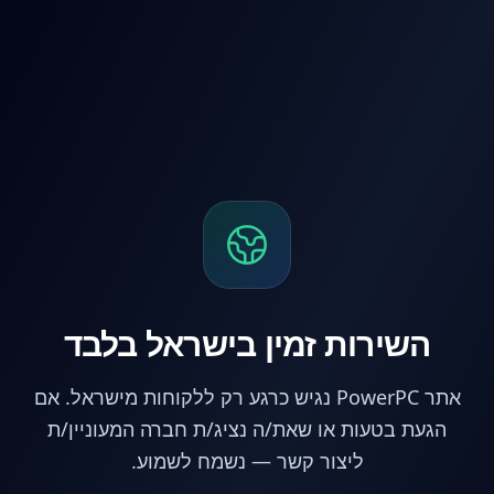
לג לתוכן הראשי
השירות זמין בישראל בלבד
אתר PowerPC נגיש כרגע רק ללקוחות מישראל. אם
הגעת בטעות או שאת/ה נציג/ת חברה המעוניין/ת
ליצור קשר — נשמח לשמוע.