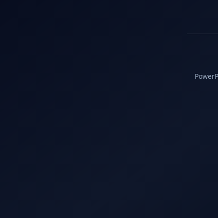
PowerPC