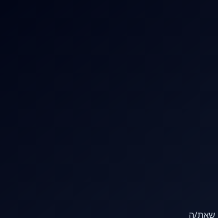
או שאת/ה