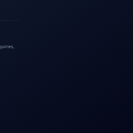
quiries,