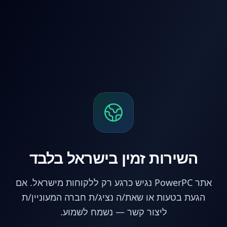
לג לתוכן הראשי
השירות זמין בישראל בלבד
אתר PowerPC נגיש כרגע רק ללקוחות מישראל. אם
הגעת בטעות או שאת/ה נציג/ת חברה המעוניין/ת
ליצור קשר — נשמח לשמוע.