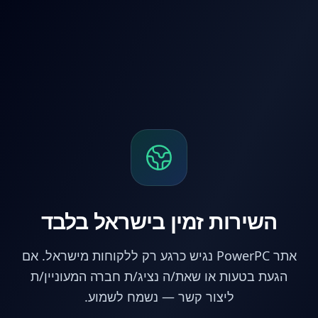
לג לתוכן הראשי
השירות זמין בישראל בלבד
אתר PowerPC נגיש כרגע רק ללקוחות מישראל. אם
הגעת בטעות או שאת/ה נציג/ת חברה המעוניין/ת
ליצור קשר — נשמח לשמוע.