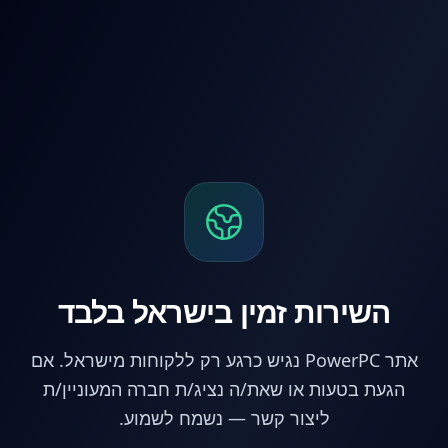
לג לתוכן הראשי
השירות זמין בישראל בלבד
אתר PowerPC נגיש כרגע רק ללקוחות מישראל. אם
הגעת בטעות או שאת/ה נציג/ת חברה המעוניין/ת
ליצור קשר — נשמח לשמוע.