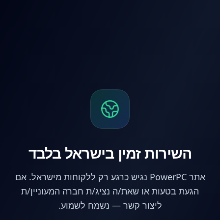
לג לתוכן הראשי
השירות זמין בישראל בלבד
אתר PowerPC נגיש כרגע רק ללקוחות מישראל. אם
הגעת בטעות או שאת/ה נציג/ת חברה המעוניין/ת
ליצור קשר — נשמח לשמוע.