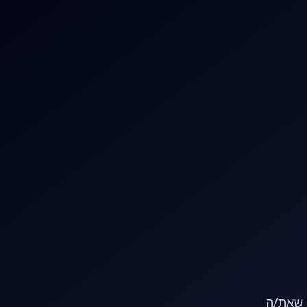
או שאת/ה