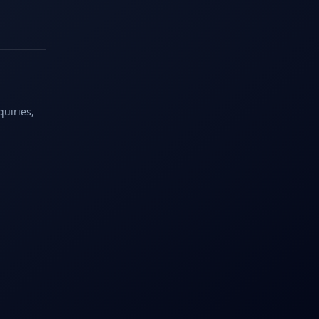
quiries,