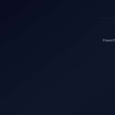
PowerPC