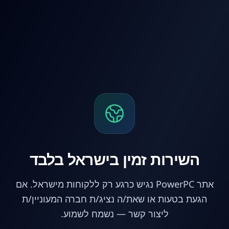
לג לתוכן הראשי
השירות זמין בישראל בלבד
אתר PowerPC נגיש כרגע רק ללקוחות מישראל. אם
הגעת בטעות או שאת/ה נציג/ת חברה המעוניין/ת
ליצור קשר — נשמח לשמוע.