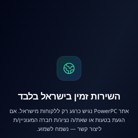
לג לתוכן הראשי
השירות זמין בישראל בלבד
אתר PowerPC נגיש כרגע רק ללקוחות מישראל. אם
הגעת בטעות או שאת/ה נציג/ת חברה המעוניין/ת
ליצור קשר — נשמח לשמוע.